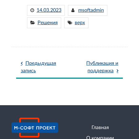
14.03.2023
msoftadmin
Решения
верх
Навигация
Предыдущая
Публикация и
по
запись
поддержка
записям
Главная
О компании