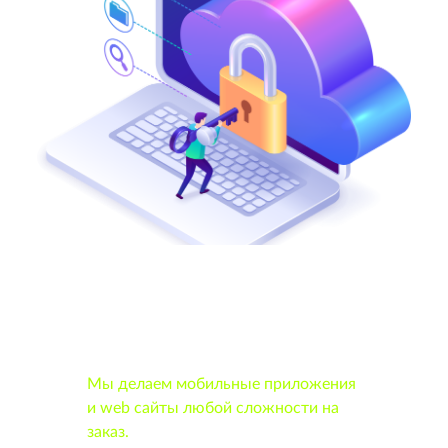
Разработка мобильных
приложений и WEB сайтов
под ключ
Мы делаем мобильные приложения
и web сайты любой сложности на
заказ.