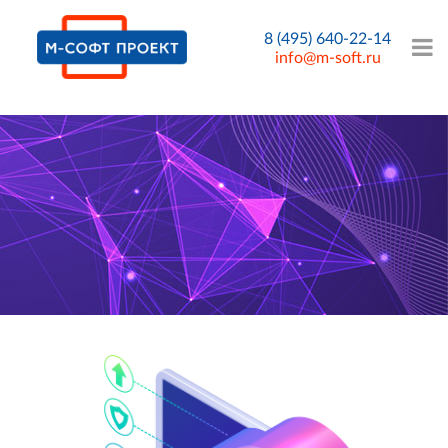
8 (495) 640-22-14
info@m-soft.ru